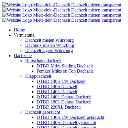
Home
Vermietung
Dachzelt mieten Würzburg
Dachbox mieten Würzburg
Dachzelt lagern Würzburg
Dachzelte
Hartschalendachzelt
DTBD Miles Starling Dachzelt
Femkes Miles on Top Dachzelt
Klappdachzelt
DTBD 140S-LW Dachzelt
DTBD 140S Dachzelt
DTBD 140L Dachzelt
DTBD 140L Deluxe Dachzelt
DTBD 180L Deluxe Dachzelt
DTBD 220XL Dachzelt
Dachzelt gebraucht
DTBD 140S-LW Dachzelt gebraucht
DTBD 140S Dachzelt gebraucht
DTBD 140L Dachzelt gebraucht