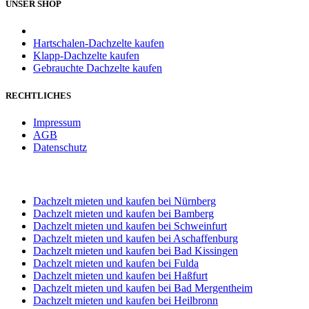
UNSER SHOP
Hartschalen-Dachzelte kaufen
Klapp-Dachzelte kaufen
Gebrauchte Dachzelte kaufen
RECHTLICHES
Impressum
AGB
Datenschutz
STANDORT WÜRZBURG
Dachzelt mieten und kaufen bei Nürnberg
Dachzelt mieten und kaufen bei Bamberg
Dachzelt mieten und kaufen bei Schweinfurt
Dachzelt mieten und kaufen bei Aschaffenburg
Dachzelt mieten und kaufen bei Bad Kissingen
Dachzelt mieten und kaufen bei Fulda
Dachzelt mieten und kaufen bei Haßfurt
Dachzelt mieten und kaufen bei Bad Mergentheim
Dachzelt mieten und kaufen bei Heilbronn