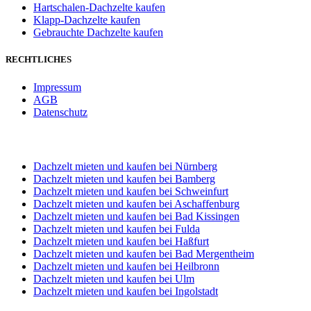
Hartschalen-Dachzelte kaufen
Klapp-Dachzelte kaufen
Gebrauchte Dachzelte kaufen
RECHTLICHES
Impressum
AGB
Datenschutz
STANDORT WÜRZBURG
Dachzelt mieten und kaufen bei Nürnberg
Dachzelt mieten und kaufen bei Bamberg
Dachzelt mieten und kaufen bei Schweinfurt
Dachzelt mieten und kaufen bei Aschaffenburg
Dachzelt mieten und kaufen bei Bad Kissingen
Dachzelt mieten und kaufen bei Fulda
Dachzelt mieten und kaufen bei Haßfurt
Dachzelt mieten und kaufen bei Bad Mergentheim
Dachzelt mieten und kaufen bei Heilbronn
Dachzelt mieten und kaufen bei Ulm
Dachzelt mieten und kaufen bei Ingolstadt