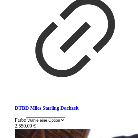
DTBD Miles Starling Dachzelt
Farbe
2.550,00
€