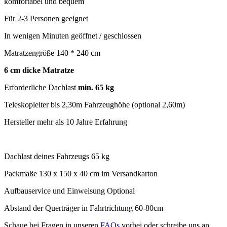
komfortabel und bequem
Für 2-3 Personen geeignet
In wenigen Minuten geöffnet / geschlossen
Matratzengröße 140 * 240 cm
6 cm dicke Matratze
Erforderliche Dachlast
min. 65 kg
Teleskopleiter bis 2,30m Fahrzeughöhe (optional 2,60m)
Hersteller mehr als 10 Jahre Erfahrung
Dachlast deines Fahrzeugs
65 kg
Packmaße 130 x 150 x 40 cm im Versandkarton
Aufbauservice und Einweisung Optional
Abstand der Querträger in Fahrtrichtung 60-80cm
Schaue bei Fragen in unseren
FAQs
vorbei oder schreibe uns an