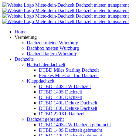
Home
Vermietung
Dachzelt mieten Würzburg
Dachbox mieten Würzburg
Dachzelt lagern Würzburg
Dachzelte
Hartschalendachzelt
DTBD Miles Starling Dachzelt
Femkes Miles on Top Dachzelt
Klappdachzelt
DTBD 140S-LW Dachzelt
DTBD 140S Dachzelt
DTBD 140L Dachzelt
DTBD 140L Deluxe Dachzelt
DTBD 180L Deluxe Dachzelt
DTBD 220XL Dachzelt
Dachzelt gebraucht
DTBD 140S-LW Dachzelt gebraucht
DTBD 140S Dachzelt gebraucht
DTBD 140L Dachzelt gebraucht