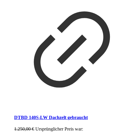
DTBD 140S-LW Dachzelt gebraucht
1.250,00
€
Ursprünglicher Preis war: