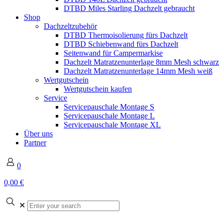
DTBD Miles Starling Dachzelt gebraucht
Shop
Dachzeltzubehör
DTBD Thermoisolierung fürs Dachzelt
DTBD Schiebenwand fürs Dachzelt
Seitenwand für Campermarkise
Dachzelt Matratzenunterlage 8mm Mesh schwarz
Dachzelt Matratzenunterlage 14mm Mesh weiß
Wertgutschein
Wertgutschein kaufen
Service
Servicepauschale Montage S
Servicepauschale Montage L
Servicepauschale Montage XL
Über uns
Partner
0
0,00 €
✕