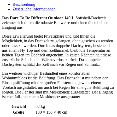
Beschreibung
Zusätzliche Informationen
Das
Dare To Be Different Outdoor 140 L
Softshell-Dachzelt
zeichnet sich durch die robuste Bauweise und einen überdachten
Eingang aus.
Diese Erweiterung bietet Privatsphäre und gibt Ihnen die
Möglichkeit, in das Dachzelt zu gelangen, ohne gesehen zu werden
oder nass zu werden. Durch das doppelte Dachsystem, bestehend
aus einem Fly-Top und dem Zelthimmel, bleibt die Temperatur an
heißen Tagen im Dachzelt angenehm. In kalten Nächten hält diese
zusätzliche Schicht den Wärmeverlust zurück. Das doppelte
Dachsystem schützt das Zelt auch vor Regen und Schmutz.
Ein weiterer wichtiger Bestandteil eines komfortablen
Wohnumfeldes ist die Belüftung. Das Dachzelt ist mit neben der
Einstiegsöffnung mit drei großen Fenstern mit jeweils einem
Vordach ausgestattet, um auch bei Regen für eine gute Belüftung zu
sorgen. Die Fenster sind mit Moskitonetz ausgestattet. Der Eingang
ist ebenfalls mit einem Moskitonetz ausgestattet.
Gewicht
62 kg
Größe
130 × 150 × 40 cm