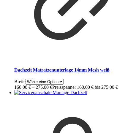
Dachzelt Matratzenunterlage 14mm Mesh weiß
Breite
160,00
€
–
275,00
€
Preisspanne: 160,00 € bis 275,00 €