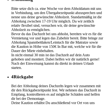
Bitte setze dich ca. eine Woche vor dem Abholdatum mit uns
in Verbindung, um den Übergabezeitpunkt abzusprechen und
nenne uns deine gewünschte Abholzeit. Standartmäßig ist die
Abholung zwischen 17-19 Uhr möglich. Da wir zeitlich
relativ flexibel sind, versuchen wir, dir deine gewünschte
Abholzeit zu ermöglichen.
Bevor du das Dachzelt bei uns abholst, bereiten wir es für die
Vermietung vor und legen das Zubehör bereit. Bitte bringe zur
Abholung Spannbettlaken/Leintuch für die Matratze sowie
die Kaution in Höhe von 150€ In Bar mit, welche wir für die
Dauer der Miete einbehalten.
In nicht einmal 30 min ist das Dachzelt auf dein Auto
gehoben und montiert. Dabei helfen wir dir natürlich gerne!
Nach der Einweisung kannst du direkt in deinen Urlaub
starten.
4
Rückgabe
Bei der Abholung deines Dachzelts legen wir zusammen mit
dir den Rückgabezeitpunkt fest. Wir nehmen das Dachzelt in
Empfang, kontrollieren es auf mögliche Schäden und helfen
dir bei der Demontage.
Deine Kaution erhältst Du anschließend vor Ort von uns