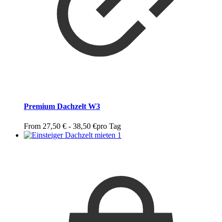
Premium Dachzelt W3
From
27,50
€
-
38,50
€
pro Tag