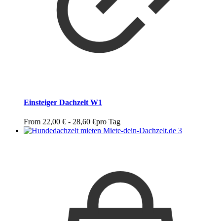
Einsteiger Dachzelt W1
From
22,00
€
-
28,60
€
pro Tag