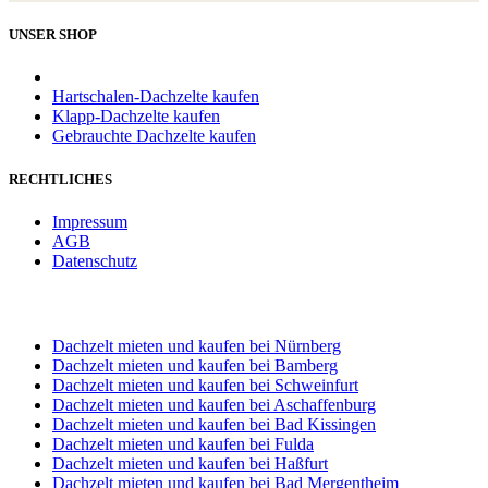
UNSER SHOP
Hartschalen-Dachzelte kaufen
Klapp-Dachzelte kaufen
Gebrauchte Dachzelte kaufen
RECHTLICHES
Impressum
AGB
Datenschutz
STANDORT WÜRZBURG
Dachzelt mieten und kaufen bei Nürnberg
Dachzelt mieten und kaufen bei Bamberg
Dachzelt mieten und kaufen bei Schweinfurt
Dachzelt mieten und kaufen bei Aschaffenburg
Dachzelt mieten und kaufen bei Bad Kissingen
Dachzelt mieten und kaufen bei Fulda
Dachzelt mieten und kaufen bei Haßfurt
Dachzelt mieten und kaufen bei Bad Mergentheim