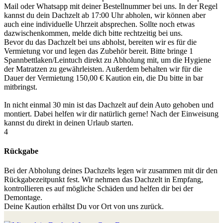
Mail oder Whatsapp mit deiner Bestellnummer bei uns. In der Regel
kannst du dein Dachzelt ab 17:00 Uhr abholen, wir können aber
auch eine individuelle Uhrzeit absprechen. Sollte noch etwas
dazwischenkommen, melde dich bitte rechtzeitig bei uns.
Bevor du das Dachzelt bei uns abholst, bereiten wir es für die
Vermietung vor und legen das Zubehör bereit. Bitte bringe 1
Spannbettlaken/Leintuch direkt zu Abholung mit, um die Hygiene
der Matratzen zu gewährleisten. Außerdem behalten wir für die
Dauer der Vermietung 150,00 € Kaution ein, die Du bitte in bar
mitbringst.
In nicht einmal 30 min ist das Dachzelt auf dein Auto gehoben und
montiert. Dabei helfen wir dir natürlich gerne! Nach der Einweisung
kannst du direkt in deinen Urlaub starten.
4
Rückgabe
Bei der Abholung deines Dachzelts legen wir zusammen mit dir den
Rückgabezeitpunkt fest. Wir nehmen das Dachzelt in Empfang,
kontrollieren es auf mögliche Schäden und helfen dir bei der
Demontage.
Deine Kaution erhältst Du vor Ort von uns zurück.