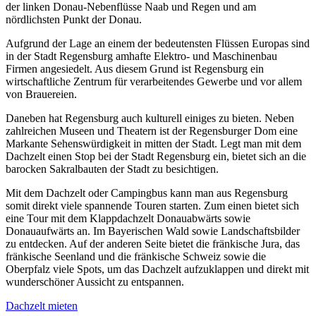
der linken Donau-Nebenflüsse Naab und Regen und am
nördlichsten Punkt der Donau.
Aufgrund der Lage an einem der bedeutensten Flüssen Europas sind
in der Stadt Regensburg amhafte Elektro- und Maschinenbau
Firmen angesiedelt. Aus diesem Grund ist Regensburg ein
wirtschaftliche Zentrum für verarbeitendes Gewerbe und vor allem
von Brauereien.
Daneben hat Regensburg auch kulturell einiges zu bieten. Neben
zahlreichen Museen und Theatern ist der Regensburger Dom eine
Markante Sehenswürdigkeit in mitten der Stadt. Legt man mit dem
Dachzelt einen Stop bei der Stadt Regensburg ein, bietet sich an die
barocken Sakralbauten der Stadt zu besichtigen.
Mit dem Dachzelt oder Campingbus kann man aus Regensburg
somit direkt viele spannende Touren starten. Zum einen bietet sich
eine Tour mit dem Klappdachzelt Donauabwärts sowie
Donauaufwärts an. Im Bayerischen Wald sowie Landschaftsbilder
zu entdecken. Auf der anderen Seite bietet die fränkische Jura, das
fränkische Seenland und die fränkische Schweiz sowie die
Oberpfalz viele Spots, um das Dachzelt aufzuklappen und direkt mit
wunderschöner Aussicht zu entspannen.
Dachzelt mieten