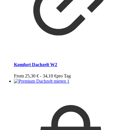
Komfort Dachzelt W2
From
25,30
€
-
34,10
€
pro Tag