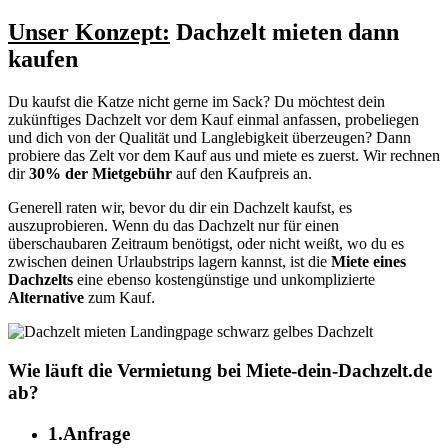
Unser Konzept:
Dachzelt mieten dann
kaufen
Du kaufst die Katze nicht gerne im Sack? Du möchtest dein
zukünftiges Dachzelt vor dem Kauf einmal anfassen, probeliegen
und dich von der Qualität und Langlebigkeit überzeugen? Dann
probiere das Zelt vor dem Kauf aus und miete es zuerst. Wir rechnen
dir
30% der Mietgebühr
auf den Kaufpreis an.
Generell raten wir, bevor du dir ein Dachzelt kaufst, es
auszuprobieren. Wenn du das Dachzelt nur für einen
überschaubaren Zeitraum benötigst, oder nicht weißt, wo du es
zwischen deinen Urlaubstrips lagern kannst, ist die
Miete eines
Dachzelts
eine ebenso kostengünstige und unkomplizierte
Alternative
zum Kauf.
Wie läuft die Vermietung bei Miete-dein-Dachzelt.de
ab?
1.
Anfrage