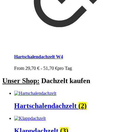
Hartschalendachzelt W4
From
29,70
€
-
51,70
€
pro Tag
Unser Shop:
Dachzelt kaufen
Hartschalendachzelt
(2)
Klappdachzelt
(3)