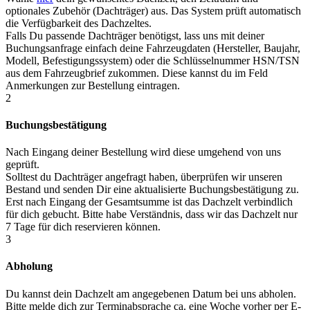
optionales Zubehör (Dachträger) aus. Das System prüft automatisch
die Verfügbarkeit des Dachzeltes.
Falls Du passende Dachträger benötigst, lass uns mit deiner
Buchungsanfrage einfach deine Fahrzeugdaten (Hersteller, Baujahr,
Modell, Befestigungssystem) oder die Schlüsselnummer HSN/TSN
aus dem Fahrzeugbrief zukommen. Diese kannst du im Feld
Anmerkungen zur Bestellung eintragen.
2
Buchungsbestätigung
Nach Eingang deiner Bestellung wird diese umgehend von uns
geprüft.
Solltest du Dachträger angefragt haben, überprüfen wir unseren
Bestand und senden Dir eine aktualisierte Buchungsbestätigung zu.
Erst nach Eingang der Gesamtsumme ist das Dachzelt verbindlich
für dich gebucht. Bitte habe Verständnis, dass wir das Dachzelt nur
7 Tage für dich reservieren können.
3
Abholung
Du kannst dein Dachzelt am angegebenen Datum bei uns abholen.
Bitte melde dich zur Terminabsprache ca. eine Woche vorher per E-