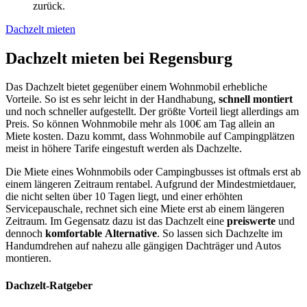
zurück.
Dachzelt mieten
Dachzelt mieten bei Regensburg
Das Dachzelt bietet gegenüber einem Wohnmobil erhebliche
Vorteile. So ist es sehr leicht in der Handhabung,
schnell montiert
und noch schneller aufgestellt. Der größte Vorteil liegt allerdings am
Preis. So können Wohnmobile mehr als 100€ am Tag allein an
Miete kosten. Dazu kommt, dass Wohnmobile auf Campingplätzen
meist in höhere Tarife eingestuft werden als Dachzelte.
Die Miete eines Wohnmobils oder Campingbusses ist oftmals erst ab
einem längeren Zeitraum rentabel. Aufgrund der Mindestmietdauer,
die nicht selten über 10 Tagen liegt, und einer erhöhten
Servicepauschale, rechnet sich eine Miete erst ab einem längeren
Zeitraum. Im Gegensatz dazu ist das Dachzelt eine
preiswerte
und
dennoch
komfortable
Alternative
. So lassen sich Dachzelte im
Handumdrehen auf nahezu alle gängigen Dachträger und Autos
montieren.
Dachzelt-Ratgeber