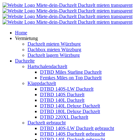
Home
Vermietung
Dachzelt mieten Würzburg
Dachbox mieten Würzburg
Dachzelt lagern Würzburg
Dachzelte
Hartschalendachzelt
DTBD Miles Starling Dachzelt
Femkes Miles on Top Dachzelt
Klappdachzelt
DTBD 140S-LW Dachzelt
DTBD 140S Dachzelt
DTBD 140L Dachzelt
DTBD 140L Deluxe Dachzelt
DTBD 180L Deluxe Dachzelt
DTBD 220XL Dachzelt
Dachzelt gebraucht
DTBD 140S-LW Dachzelt gebraucht
DTBD 140S Dachzelt gebraucht
DTBD 140L Dachzelt gebraucht