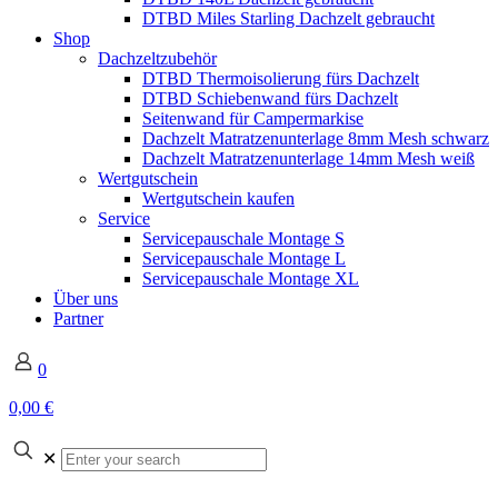
DTBD Miles Starling Dachzelt gebraucht
Shop
Dachzeltzubehör
DTBD Thermoisolierung fürs Dachzelt
DTBD Schiebenwand fürs Dachzelt
Seitenwand für Campermarkise
Dachzelt Matratzenunterlage 8mm Mesh schwarz
Dachzelt Matratzenunterlage 14mm Mesh weiß
Wertgutschein
Wertgutschein kaufen
Service
Servicepauschale Montage S
Servicepauschale Montage L
Servicepauschale Montage XL
Über uns
Partner
0
0,00 €
✕