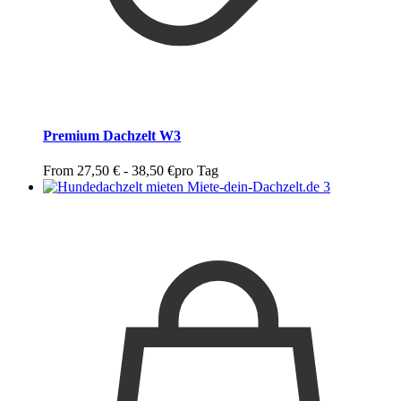
Premium Dachzelt W3
From
27,50
€
-
38,50
€
pro Tag