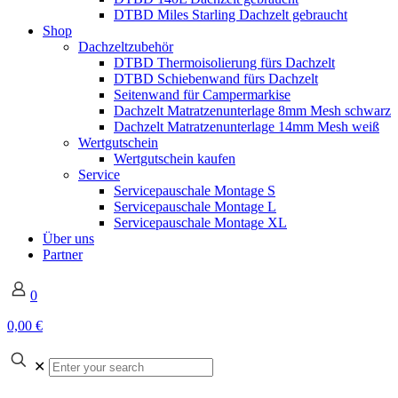
DTBD Miles Starling Dachzelt gebraucht
Shop
Dachzeltzubehör
DTBD Thermoisolierung fürs Dachzelt
DTBD Schiebenwand fürs Dachzelt
Seitenwand für Campermarkise
Dachzelt Matratzenunterlage 8mm Mesh schwarz
Dachzelt Matratzenunterlage 14mm Mesh weiß
Wertgutschein
Wertgutschein kaufen
Service
Servicepauschale Montage S
Servicepauschale Montage L
Servicepauschale Montage XL
Über uns
Partner
0
0,00 €
✕