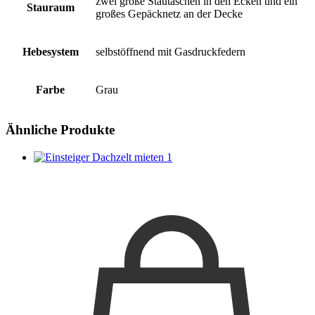
zwei große Stautaschen in den Ecken und ein
Stauraum
großes Gepäcknetz an der Decke
Hebesystem
selbstöffnend mit Gasdruckfedern
Farbe
Grau
Ähnliche Produkte