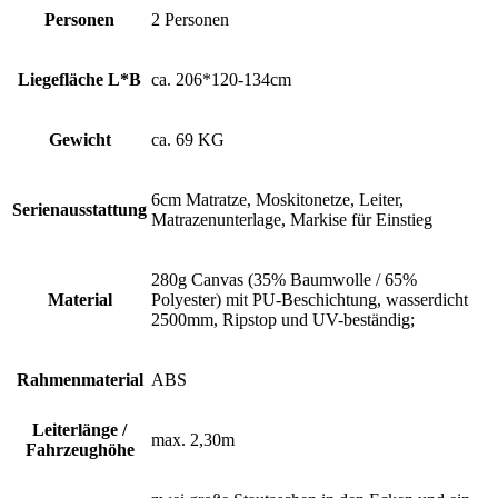
Personen
2 Personen
Liegefläche L*B
ca. 206*120-134cm
Gewicht
ca. 69 KG
6cm Matratze, Moskitonetze, Leiter,
Serienausstattung
Matrazenunterlage, Markise für Einstieg
280g Canvas (35% Baumwolle / 65%
Material
Polyester) mit PU-Beschichtung, wasserdicht
2500mm, Ripstop und UV-beständig;
Rahmenmaterial
ABS
Leiterlänge /
max. 2,30m
Fahrzeughöhe