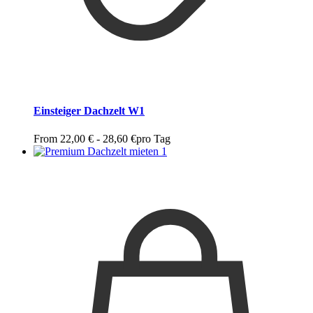
Einsteiger Dachzelt W1
From
22,00
€
-
28,60
€
pro Tag