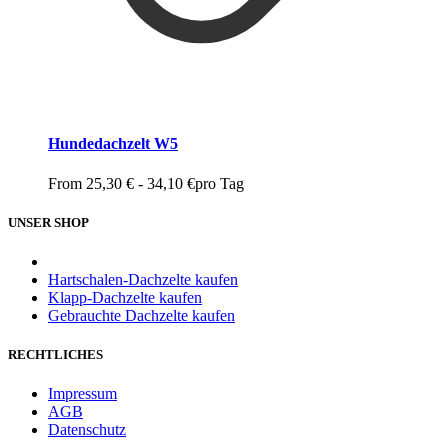
Hundedachzelt W5
From
25,30
€
-
34,10
€
pro Tag
UNSER SHOP
Hartschalen-Dachzelte kaufen
Klapp-Dachzelte kaufen
Gebrauchte Dachzelte kaufen
RECHTLICHES
Impressum
AGB
Datenschutz