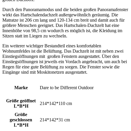
Durch den Panoramamodus und die beiden großen Panoramafenster
wirkt das Hartschalendachzelt außergewöhnlich geräumig. Die
Matratze ist 206 cm lang und 120-134 cm breit und damit auch für
größere Menschen geeignet. Das Hartschalen-Dachzelt hat eine
Innenhöhe von 98,5 cm wodurch es möglich ist, die Kleidung im
Sitzen statt im Liegen zu wechseln.
Ein weiterer wichtiger Bestandteil eines komfortablen
Wohnumfeldes ist die Belüftung. Das Dachzelt ist mit neben zwei
Einstiegsöffnungen mit großen Fenstern ausgestattet. Über den
Einstiegsöffnungen ist jeweils ein Vordach angebracht, um auch bei
Regen für eine gute Belüftung zu sorgen. Die Fenster sowie die
Eingänge sind mit Moskitonetzen ausgestattet.
Marke
Dare to be Different Outdoor
Größe geöffnet
214*142*110 cm
L*B*H
Größe
geschlossen
214*142*31 cm
L*B*H