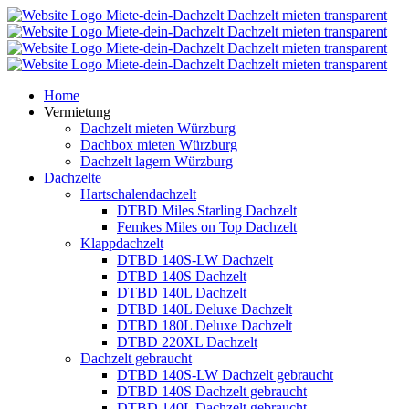
Home
Vermietung
Dachzelt mieten Würzburg
Dachbox mieten Würzburg
Dachzelt lagern Würzburg
Dachzelte
Hartschalendachzelt
DTBD Miles Starling Dachzelt
Femkes Miles on Top Dachzelt
Klappdachzelt
DTBD 140S-LW Dachzelt
DTBD 140S Dachzelt
DTBD 140L Dachzelt
DTBD 140L Deluxe Dachzelt
DTBD 180L Deluxe Dachzelt
DTBD 220XL Dachzelt
Dachzelt gebraucht
DTBD 140S-LW Dachzelt gebraucht
DTBD 140S Dachzelt gebraucht
DTBD 140L Dachzelt gebraucht