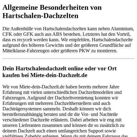
Allgemeine Besonderheiten von
Hartschalen-Dachzelten
Die Außenhülle von Hartschalendachzelten kann neben Aluminium,
CFK oder GFK auch aus ABS bestehen. Letzteres hat den Vorteil,
dass es recycelt werden kann. Wir empfehlen, Hartschalendachzelte
aufgrund des höheren Gewichts und der größeren Grundfläche auf
Mittelklasse-Fahrzeugen oder größeren PKW zu montieren.
Dein Hartschalendachzelt online oder vor Ort
kaufen bei Miete-dein-Dachzelt.de
Wir von Miete-dein-Dachzelt.de haben bereits mehrere Jahre
Erfahrung mit vielen unterschiedlichen Dachzeltmodellen und
Fahrzeugen. Aufgrund der Dachzeltvermietung konnten wir
Erfahrungen mit mehreren Dachzeltherstellern und auch
Dachträgersystemen sammeln. Deshalb können wir dich
herstellerunabhängig beraten und dir die Vor- und Nachteile
verschiedener Dachzelte erläutern. Dabei arbeiten wir eng mit
unseren Lieferanten zusammen und können dir so zusätzlich zu
deinem Dachzelt auch einen umfangreichen Support sowie
vielfältiges Zubehör anbieten. Wenn du mit deinem Fahrzeug das