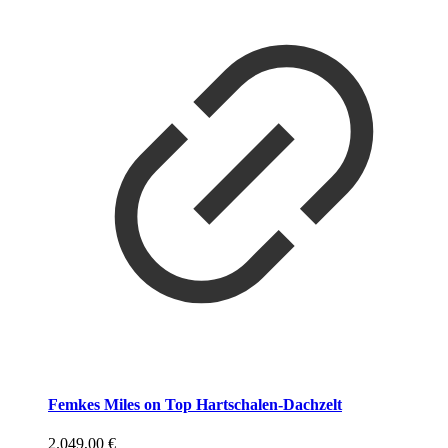
Femkes Miles on Top Hartschalen-Dachzelt
2.049,00
€