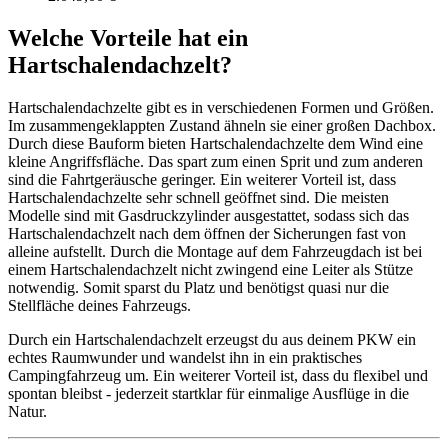
Welche Vorteile hat ein
Hartschalendachzelt?
Hartschalendachzelte gibt es in verschiedenen Formen und Größen.
Im zusammengeklappten Zustand ähneln sie einer großen Dachbox.
Durch diese Bauform bieten Hartschalendachzelte dem Wind eine
kleine Angriffsfläche. Das spart zum einen Sprit und zum anderen
sind die Fahrtgeräusche geringer. Ein weiterer Vorteil ist, dass
Hartschalendachzelte sehr schnell geöffnet sind. Die meisten
Modelle sind mit Gasdruckzylinder ausgestattet, sodass sich das
Hartschalendachzelt nach dem öffnen der Sicherungen fast von
alleine aufstellt. Durch die Montage auf dem Fahrzeugdach ist bei
einem Hartschalendachzelt nicht zwingend eine Leiter als Stütze
notwendig. Somit sparst du Platz und benötigst quasi nur die
Stellfläche deines Fahrzeugs.
Durch ein Hartschalendachzelt erzeugst du aus deinem PKW ein
echtes Raumwunder und wandelst ihn in ein praktisches
Campingfahrzeug um. Ein weiterer Vorteil ist, dass du flexibel und
spontan bleibst - jederzeit startklar für einmalige Ausflüge in die
Natur.