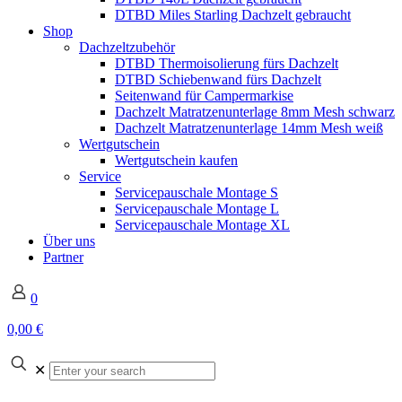
DTBD Miles Starling Dachzelt gebraucht
Shop
Dachzeltzubehör
DTBD Thermoisolierung fürs Dachzelt
DTBD Schiebenwand fürs Dachzelt
Seitenwand für Campermarkise
Dachzelt Matratzenunterlage 8mm Mesh schwarz
Dachzelt Matratzenunterlage 14mm Mesh weiß
Wertgutschein
Wertgutschein kaufen
Service
Servicepauschale Montage S
Servicepauschale Montage L
Servicepauschale Montage XL
Über uns
Partner
0
0,00 €
✕