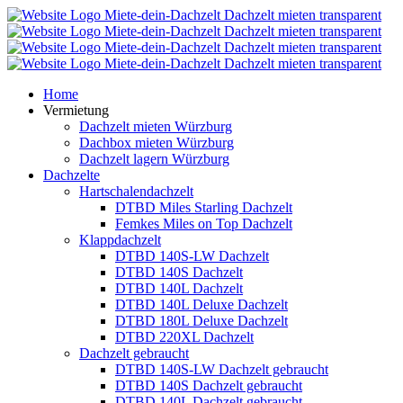
Home
Vermietung
Dachzelt mieten Würzburg
Dachbox mieten Würzburg
Dachzelt lagern Würzburg
Dachzelte
Hartschalendachzelt
DTBD Miles Starling Dachzelt
Femkes Miles on Top Dachzelt
Klappdachzelt
DTBD 140S-LW Dachzelt
DTBD 140S Dachzelt
DTBD 140L Dachzelt
DTBD 140L Deluxe Dachzelt
DTBD 180L Deluxe Dachzelt
DTBD 220XL Dachzelt
Dachzelt gebraucht
DTBD 140S-LW Dachzelt gebraucht
DTBD 140S Dachzelt gebraucht
DTBD 140L Dachzelt gebraucht