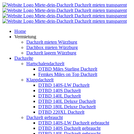
Home
Vermietung
Dachzelt mieten Würzburg
Dachbox mieten Würzburg
Dachzelt lagern Würzburg
Dachzelte
Hartschalendachzelt
DTBD Miles Starling Dachzelt
Femkes Miles on Top Dachzelt
Klappdachzelt
DTBD 140S-LW Dachzelt
DTBD 140S Dachzelt
DTBD 140L Dachzelt
DTBD 140L Deluxe Dachzelt
DTBD 180L Deluxe Dachzelt
DTBD 220XL Dachzelt
Dachzelt gebraucht
DTBD 140S-LW Dachzelt gebraucht
DTBD 140S Dachzelt gebraucht
DTBD 140L Dachzelt gebraucht