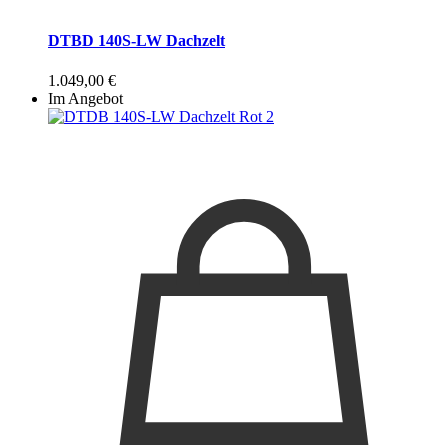
DTBD 140S-LW Dachzelt
1.049,00
€
Im Angebot