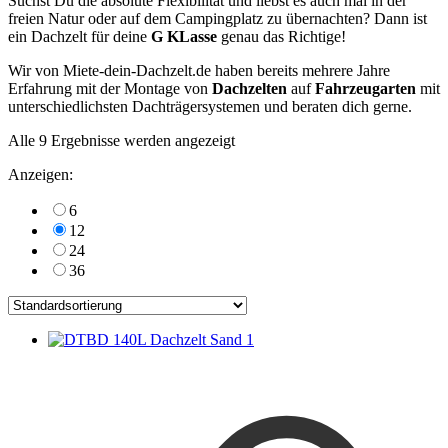
Suchst Du die absolute Flexibilität und liebst es auch mal in der
freien Natur oder auf dem Campingplatz zu übernachten? Dann ist
ein Dachzelt für deine
G KLasse
genau das Richtige!
Wir von Miete-dein-Dachzelt.de haben bereits mehrere Jahre
Erfahrung mit der Montage von
Dachzelten
auf
Fahrzeugarten
mit
unterschiedlichsten Dachträgersystemen und beraten dich gerne.
Alle 9 Ergebnisse werden angezeigt
Anzeigen:
6
12
24
36