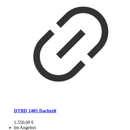
DTBD 140S Dachzelt
1.550,00
€
Im Angebot