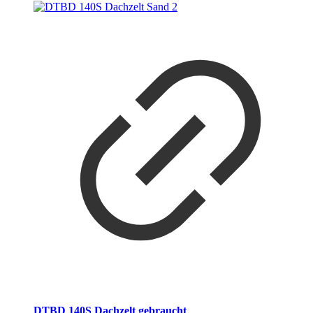
DTBD 140S Dachzelt gebraucht