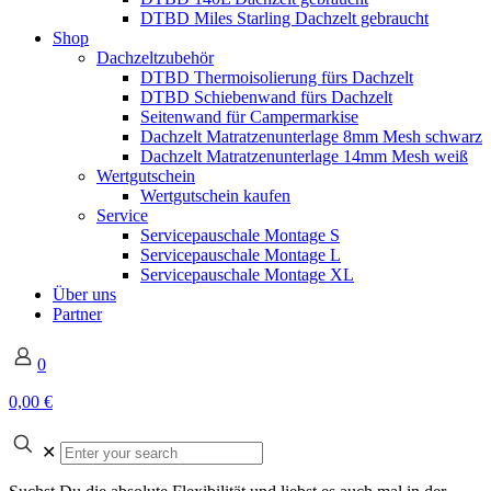
DTBD Miles Starling Dachzelt gebraucht
Shop
Dachzeltzubehör
DTBD Thermoisolierung fürs Dachzelt
DTBD Schiebenwand fürs Dachzelt
Seitenwand für Campermarkise
Dachzelt Matratzenunterlage 8mm Mesh schwarz
Dachzelt Matratzenunterlage 14mm Mesh weiß
Wertgutschein
Wertgutschein kaufen
Service
Servicepauschale Montage S
Servicepauschale Montage L
Servicepauschale Montage XL
Über uns
Partner
0
0,00 €
✕