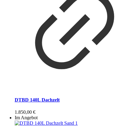
DTBD 140L Dachzelt
1.850,00
€
Im Angebot