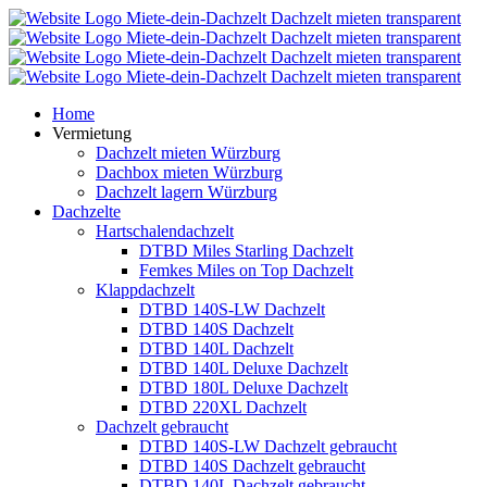
Home
Vermietung
Dachzelt mieten Würzburg
Dachbox mieten Würzburg
Dachzelt lagern Würzburg
Dachzelte
Hartschalendachzelt
DTBD Miles Starling Dachzelt
Femkes Miles on Top Dachzelt
Klappdachzelt
DTBD 140S-LW Dachzelt
DTBD 140S Dachzelt
DTBD 140L Dachzelt
DTBD 140L Deluxe Dachzelt
DTBD 180L Deluxe Dachzelt
DTBD 220XL Dachzelt
Dachzelt gebraucht
DTBD 140S-LW Dachzelt gebraucht
DTBD 140S Dachzelt gebraucht
DTBD 140L Dachzelt gebraucht