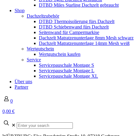
DTBD Miles Starling Dachzelt gebraucht
Shop
Dachzeltzubehör
DTBD Thermoisolierung fürs Dachzelt
DTBD Schiebenwand fürs Dachzelt
Seitenwand für Campermarkise
Dachzelt Matratzenunterlage 8mm Mesh schwarz
Dachzelt Matratzenunterlage 14mm Mesh weiß
Wertgutschein
Wertgutschein kaufen
Service
Servicepauschale Montage S
Servicepauschale Montage L
Servicepauschale Montage XL
Über uns
Partner
0
0,00 €
✕