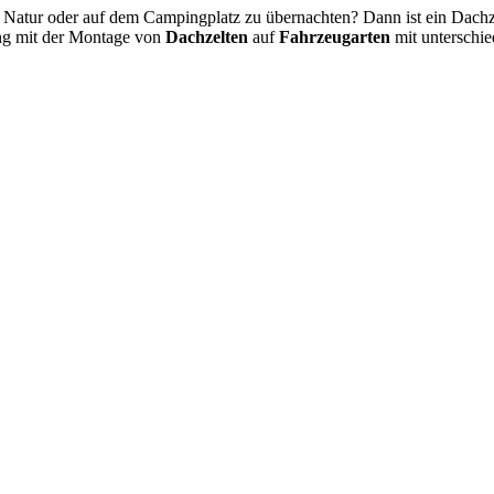
eien Natur oder auf dem Campingplatz zu übernachten? Dann ist ein Dachz
ung mit der Montage von
Dachzelten
auf
Fahrzeugarten
mit unterschie