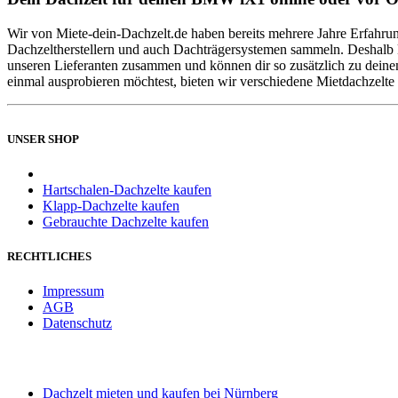
Wir von Miete-dein-Dachzelt.de haben bereits mehrere Jahre Erfahr
Dachzeltherstellern und auch Dachträgersystemen sammeln. Deshalb kö
unseren Lieferanten zusammen und können dir so zusätzlich zu dein
einmal ausprobieren möchtest, bieten wir verschiedene Mietdachzelte 
UNSER SHOP
Hartschalen-Dachzelte kaufen
Klapp-Dachzelte kaufen
Gebrauchte Dachzelte kaufen
RECHTLICHES
Impressum
AGB
Datenschutz
STANDORT WÜRZBURG
Dachzelt mieten und kaufen bei Nürnberg