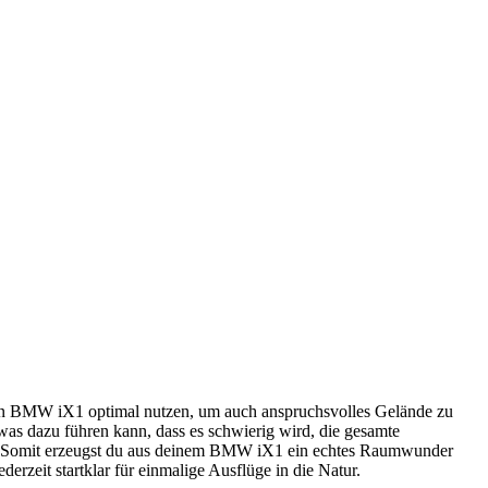
nen BMW iX1 optimal nutzen, um auch anspruchsvolles Gelände zu
s dazu führen kann, dass es schwierig wird, die gesamte
uen. Somit erzeugst du aus deinem BMW iX1 ein echtes Raumwunder
derzeit startklar für einmalige Ausflüge in die Natur.