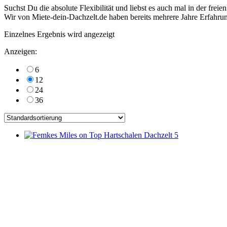
Suchst Du die absolute Flexibilität und liebst es auch mal in der fr
Wir von Miete-dein-Dachzelt.de haben bereits mehrere Jahre Erfahr
Einzelnes Ergebnis wird angezeigt
Anzeigen:
6
12
24
36