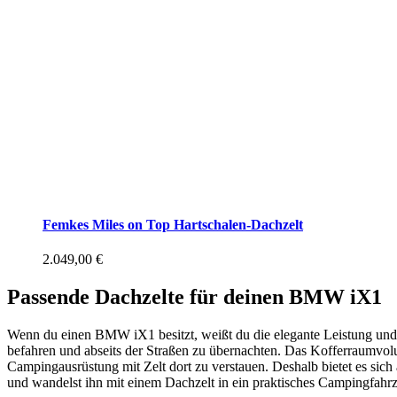
Femkes Miles on Top Hartschalen-Dachzelt
2.049,00
€
Passende Dachzelte für deinen BMW iX1
Wenn du einen BMW iX1 besitzt, weißt du die elegante Leistung un
befahren und abseits der Straßen zu übernachten. Das Kofferraumvo
Campingausrüstung mit Zelt dort zu verstauen. Deshalb bietet es si
und wandelst ihn mit einem Dachzelt in ein praktisches Campingfahrzeug