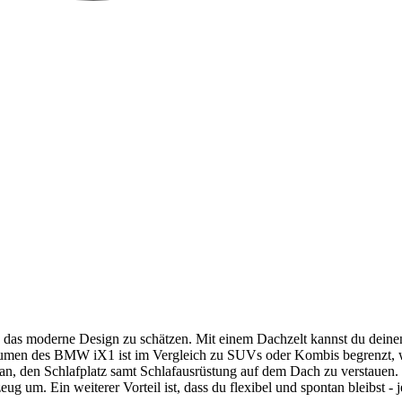
d das moderne Design zu schätzen. Mit einem Dachzelt kannst du dei
lumen des BMW iX1 ist im Vergleich zu SUVs oder Kombis begrenzt, wa
ch an, den Schlafplatz samt Schlafausrüstung auf dem Dach zu versta
 um. Ein weiterer Vorteil ist, dass du flexibel und spontan bleibst - je