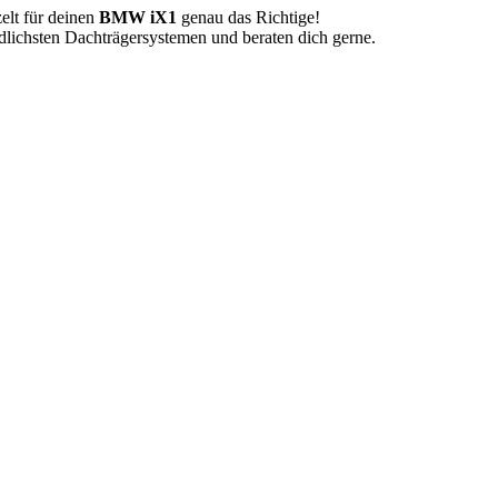
elt für deinen
BMW iX1
genau das Richtige!
dlichsten Dachträgersystemen und beraten dich gerne.