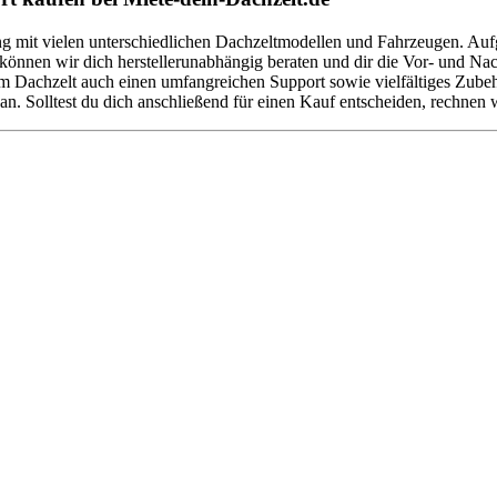
ung mit vielen unterschiedlichen Dachzeltmodellen und Fahrzeugen. Au
nnen wir dich herstellerunabhängig beraten und dir die Vor- und Nacht
em Dachzelt auch einen umfangreichen Support sowie vielfältiges Zub
an. Solltest du dich anschließend für einen Kauf entscheiden, rechnen