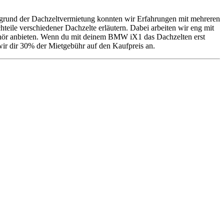
fgrund der Dachzeltvermietung konnten wir Erfahrungen mit mehreren
eile verschiedener Dachzelte erläutern. Dabei arbeiten wir eng mit
ehör anbieten. Wenn du mit deinem BMW iX1 das Dachzelten erst
 wir dir 30% der Mietgebühr auf den Kaufpreis an.