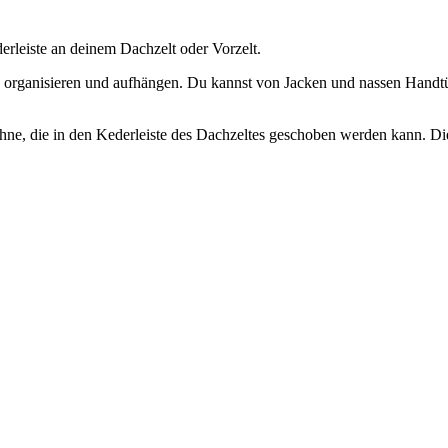
erleiste an deinem Dachzelt oder Vorzelt.
 organisieren und aufhängen. Du kannst von Jacken und nassen Handt
ne, die in den Kederleiste des Dachzeltes geschoben werden kann. Die 