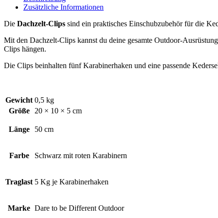
Zusätzliche Informationen
Die
Dachzelt-Clips
sind ein praktisches Einschubzubehör für die Ked
Mit den Dachzelt-Clips kannst du deine gesamte Outdoor-Ausrüstung
Clips hängen.
Die Clips beinhalten fünf Karabinerhaken und eine passende Kederseh
Gewicht
0,5 kg
Größe
20 × 10 × 5 cm
Länge
50 cm
Farbe
Schwarz mit roten Karabinern
Traglast
5 Kg je Karabinerhaken
Marke
Dare to be Different Outdoor