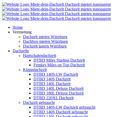
Home
Vermietung
Dachzelt mieten Würzburg
Dachbox mieten Würzburg
Dachzelt lagern Würzburg
Dachzelte
Hartschalendachzelt
DTBD Miles Starling Dachzelt
Femkes Miles on Top Dachzelt
Klappdachzelt
DTBD 140S-LW Dachzelt
DTBD 140S Dachzelt
DTBD 140L Dachzelt
DTBD 140L Deluxe Dachzelt
DTBD 180L Deluxe Dachzelt
DTBD 220XL Dachzelt
Dachzelt gebraucht
DTBD 140S-LW Dachzelt gebraucht
DTBD 140S Dachzelt gebraucht
DTBD 140L Dachzelt gebraucht