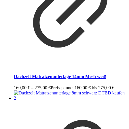
Dachzelt Matratzenunterlage 14mm Mesh weiß
160,00
€
–
275,00
€
Preisspanne: 160,00 € bis 275,00 €