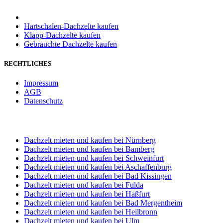
Hartschalen-Dachzelte kaufen
Klapp-Dachzelte kaufen
Gebrauchte Dachzelte kaufen
RECHTLICHES
Impressum
AGB
Datenschutz
STANDORT WÜRZBURG
Dachzelt mieten und kaufen bei Nürnberg
Dachzelt mieten und kaufen bei Bamberg
Dachzelt mieten und kaufen bei Schweinfurt
Dachzelt mieten und kaufen bei Aschaffenburg
Dachzelt mieten und kaufen bei Bad Kissingen
Dachzelt mieten und kaufen bei Fulda
Dachzelt mieten und kaufen bei Haßfurt
Dachzelt mieten und kaufen bei Bad Mergentheim
Dachzelt mieten und kaufen bei Heilbronn
Dachzelt mieten und kaufen bei Ulm