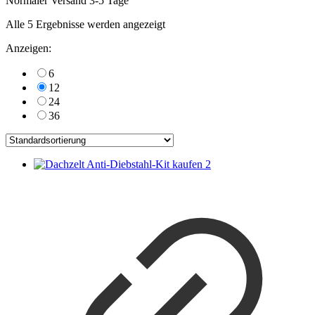
Normaler Versand 3-5 Tage
Alle 5 Ergebnisse werden angezeigt
Anzeigen:
6
12
24
36