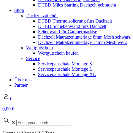
DTBD Miles Starling Dachzelt gebraucht
Shop
Dachzeltzubehör
DTBD Thermoisolierung fürs Dachzelt
DTBD Schiebenwand fürs Dachzelt
Seitenwand für Campermarkise
Dachzelt Matratzenunterlage 8mm Mesh schwarz
Dachzelt Matratzenunterlage 14mm Mesh weiß
Wertgutschein
Wertgutschein kaufen
Service
Servicepauschale Montage S
Servicepauschale Montage L
Servicepauschale Montage XL
Über uns
Partner
0
0,00 €
✕